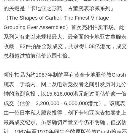
的关键是
「
卡地亚之形韵：古董腕表珍藏系列
」
（The Shapes of Cartier: The Finest Vintage
Grouping Ever Assembled）首次亮相拍卖市场。此
系列为有史以来规模最大、最全面的卡地亚古董腕表
收藏，82件拍品全数成交，共录得1.08亿港元，成交
总额超过拍前估价范围七倍。
领衔拍品为约1987年制的罕有黄金卡地亚伦敦Crash
腕表，于场内、网上及电话竞投者之间引发历时九分
钟的激烈竞投，以15,616,000港元超过高估价逾一倍
成交（估价：3,200,000 - 6,000,000港元）。该腕表
由一位日本私人藏家投得，创下卡地亚腕表拍卖史上
最高成交纪录。虽然确切产量至今仍不明确，但据估
计，1967年至1970年间生产的原版伦敦Crash腕表不