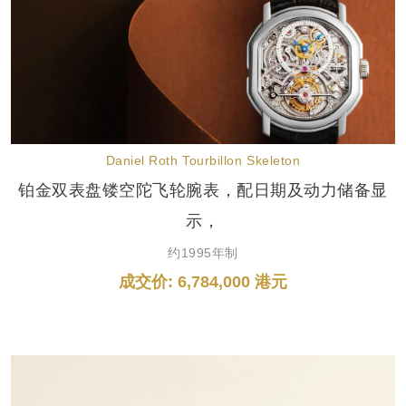
Daniel Roth Tourbillon Skeleton
铂金双表盘镂空陀飞轮腕表，配日期及动力储备显
示，
约1995年制
成交价: 6,784,000 港元