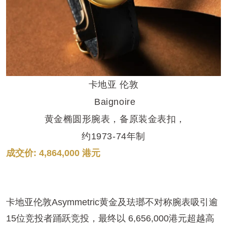
卡地亚 伦敦
Baignoire
黄金椭圆形腕表，备原装金表扣，
约1973-74年制
成交价: 4,864,000 港元
卡地亚伦敦Asymmetric黄金及珐瑯不对称腕表吸引逾
15位竞投者踊跃竞投，最终以 6,656,000港元超越高