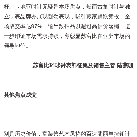
杆。卡地亚时计无疑是本场焦点，然而古董时计与独
立制表品牌亦展现强劲表现，吸引藏家踊跃竞投。全
场成交率达97%，逾半数拍品以超过高估价落槌，进
一步印证市场需求持续，亦彰显苏富比在亚洲市场的
领导地位。
苏富比环球钟表部征集及销售主管 陆燕珊
其他焦点成交
别具历史价值，富装饰艺术风格的百达翡丽单按钮计