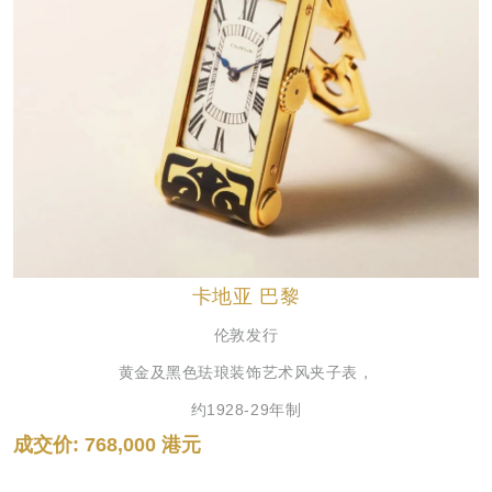
卡地亚 巴黎
伦敦发行
黄金及黑色珐琅装饰艺术风夹子表，
约1928-29年制
成交价: 768,000 港元