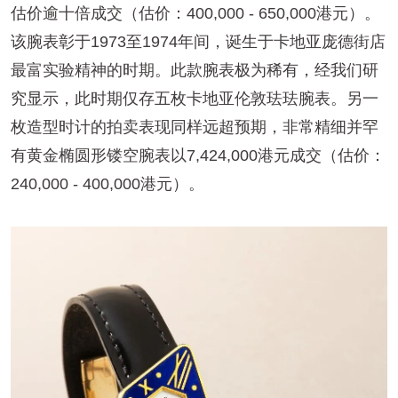
估价逾十倍成交（估价：400,000 - 650,000港元）。
该腕表彰于1973至1974年间，诞生于卡地亚庞德街店
最富实验精神的时期。此款腕表极为稀有，经我们研
究显示，此时期仅存五枚卡地亚伦敦珐珐腕表。另一
枚造型时计的拍卖表现同样远超预期，非常精细并罕
有黄金椭圆形镂空腕表以7,424,000港元成交（估价：
240,000 - 400,000港元）。