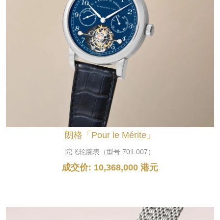
朗格「Pour le Mérite」
陀飞轮腕表（型号 701.007）
成交价: 10,368,000 港元