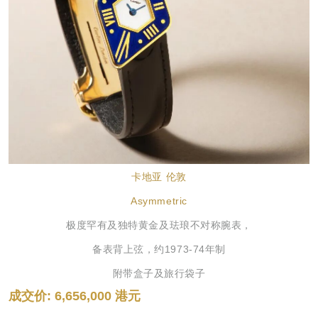
卡地亚 伦敦
Asymmetric
极度罕有及独特黄金及珐琅不对称腕表，
备表背上弦，约1973-74年制
附带盒子及旅行袋子
成交价: 6,656,000 港元