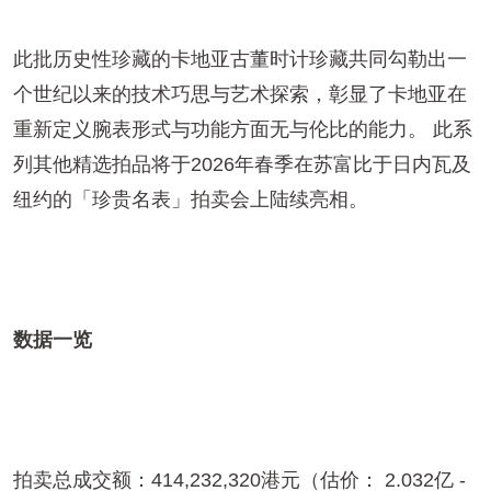
此批历史性珍藏的卡地亚古董时计珍藏共同勾勒出一
个世纪以来的技术巧思与艺术探索，彰显了卡地亚在
重新定义腕表形式与功能方面无与伦比的能力。 此系
列其他精选拍品将于2026年春季在苏富比于日内瓦及
纽约的「珍贵名表」拍卖会上陆续亮相。
数据一览
拍卖总成交额：414,232,320港元（估价： 2.032亿 -