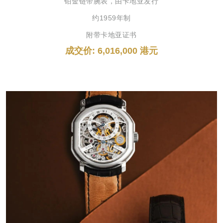
铂金链带腕表，由卡地亚发行
约1959年制
附带卡地亚证书
成交价: 6,016,000 港元