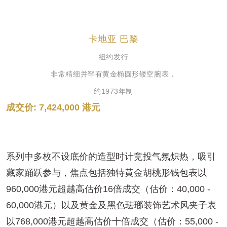
卡地亚 巴黎
纽约发行
非常精细并罕有黄金椭圆形镂空腕表，
约1973年制
成交价: 7,424,000 港元
系列中多枚不设底价的造型时计竞投气氛炽热，吸引
藏家踊跃参与，焦点包括独特黄金胡桃形钱包表以
960,000港元超越高估价16倍成交（估价：40,000 -
60,000港元）以及黄金及黑色珐瑯装饰艺术风夹子表
以768,000港元超越高估价十倍成交（估价：55,000 -