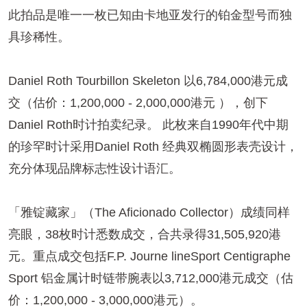
此拍品是唯一一枚已知由卡地亚发行的铂金型号而独
具珍稀性。
Daniel Roth Tourbillon Skeleton 以6,784,000港元成
交（估价：1,200,000 - 2,000,000港元 ），创下
Daniel Roth时计拍卖纪录。 此枚来自1990年代中期
的珍罕时计采用Daniel Roth 经典双椭圆形表壳设计，
充分体现品牌标志性设计语汇。
「雅锭藏家」（The Aficionado Collector）成绩同样
亮眼，38枚时计悉数成交，合共录得31,505,920港
元。重点成交包括F.P. Journe lineSport Centigraphe
Sport 铝金属计时链带腕表以3,712,000港元成交（估
价：1,200,000 - 3,000,000港元）。