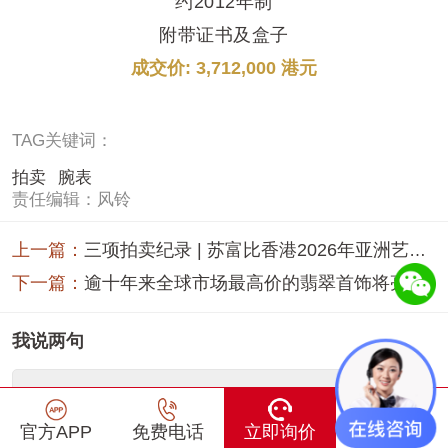
约2012年制
附带证书及盒子
成交价: 3,712,000 港元
TAG关键词：
拍卖
腕表
责任编辑：风铃
上一篇：
三项拍卖纪录 | 苏富比香港2026年亚洲艺术品拍卖系列圆满落槌
下一篇：
逾十年来全球市场最高价的翡翠首饰将亮相佳士得香港春拍
我说两句
官方APP
免费电话
立即询价
在线咨询