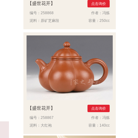
盛世花开
点击询价
编号：
258868
作者：
冯炼
泥料：
原矿芝麻段
容量：
250cc
盛世花开
点击询价
编号：
258867
作者：
冯炼
泥料：
大红袍
容量：
140cc