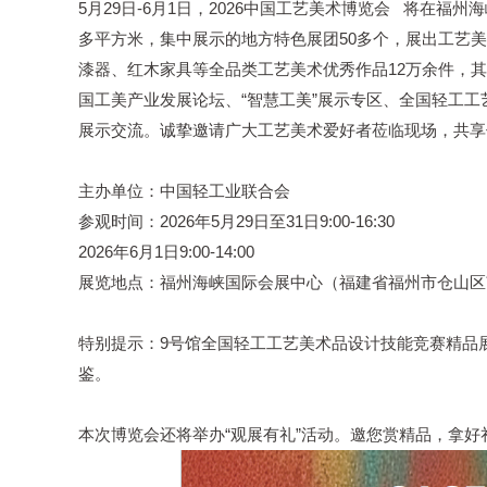
5月29日-6月1日，2026中国
工艺美术博览会
将在福州海
多平方米，集中展示的地方特色展团50多个，展出工艺
漆器、红木家具等全品类工艺美术优秀作品12万余件，
国工美产业发展论坛、“智慧工美”展示专区、全国轻工
展示交流。诚挚邀请广大工艺美术爱好者莅临现场，共享
主办单位：中国轻工业联合会
参观时间：2026年5月29日至31日9:00-16:30
2026年6月1日9:00-14:00
展览地点：福州海峡国际会展中心（福建省福州市仓山区南
特别提示：9号馆全国轻工工艺美术品设计技能竞赛精品展示
鉴。
本次博览会还将举办“观展有礼”活动。邀您赏精品，拿