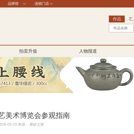
品牌馆
连锁门店
作品
艺
作品名称
拍卖升值
人物报道
工艺美术博览会参观指南
26-05-29 来源： 紫砂之家