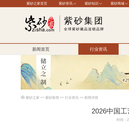
紫砂之家首页
紫砂资讯
紫砂知识
紫砂商城
紫砂集团
全球紫砂藏品连锁品牌
新闻首页
行业资讯
紫砂之家
>>
紫砂新闻
>>
行业资讯
>> 新闻详情
2026中国
时间：20