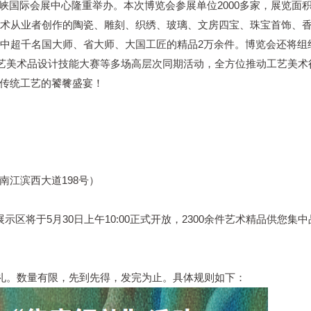
峡国际会展中心隆重举办。本次博览会参展单位2000多家，展览面积
美术从业者创作的陶瓷、雕刻、织绣、玻璃、文房四宝、珠宝首饰、
其中超千名国大师、省大师、大国工匠的精品2万余件。博览会还将组
工艺美术品设计技能大赛等多场高层次同期活动，全方位推动工艺美术
传统工艺的饕餮盛宴！
江滨西大道198号）
区将于5月30日上午10:00正式开放，2300余件艺术精品供您集中
好礼。数量有限，先到先得，发完为止。具体规则如下：