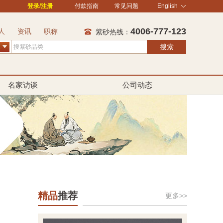
登录/注册
付款指南
常见问题
English
4006-777-123
人
资讯
职称
紫砂热线：
搜索
名家访谈
公司动态
精品
推荐
更多>>