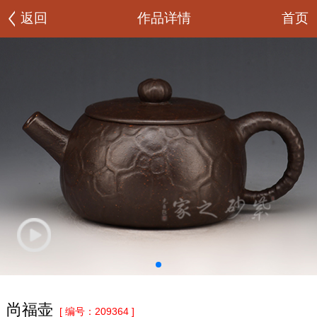
首页
返回
作品详情
尚福壶
[ 编号：209364 ]