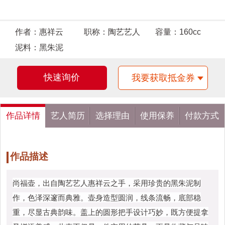
作者：
惠祥云
职称：
陶艺艺人
容量：
160cc
泥料：
黑朱泥
快速询价
我要获取抵金券
作品详情
艺人简历
选择理由
使用保养
付款方式
作品描述
尚福壶，出自陶艺艺人惠祥云之手，采用珍贵的黑朱泥制
作，色泽深邃而典雅。壶身造型圆润，线条流畅，底部稳
重，尽显古典韵味。盖上的圆形把手设计巧妙，既方便提拿