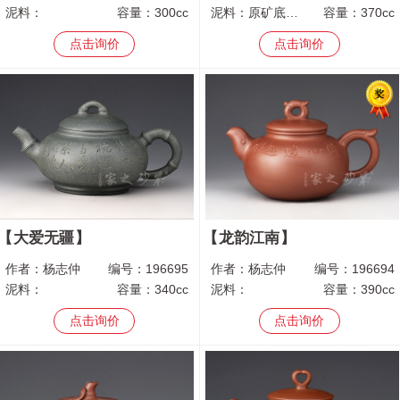
泥料：
容量：
300cc
泥料：
原矿底槽青
容量：
370cc
点击询价
点击询价
大爱无疆
龙韵江南
作者：
杨志仲
编号：
196695
作者：
杨志仲
编号：
196694
泥料：
容量：
340cc
泥料：
容量：
390cc
点击询价
点击询价