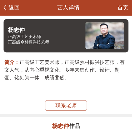
首页
返回
艺人详情
杨志仲
正高级工艺美术师
正高级乡村振兴技艺师
简介：
正高级工艺美术师，正高级乡村振兴技艺师，有
文人气，从内心重视文化。多年来集创作、设计、制
壶、铭刻为一体，成绩斐然。
联系老师
杨志仲
作品