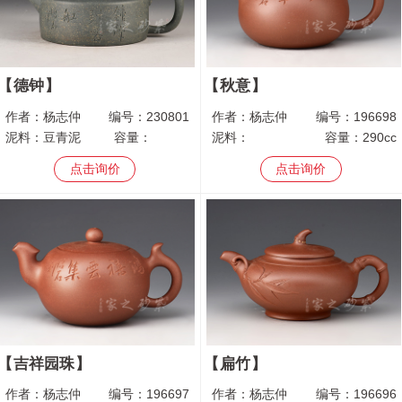
德钟
秋意
作者：
杨志仲
编号：
230801
作者：
杨志仲
编号：
196698
泥料：
豆青泥
容量：
泥料：
容量：
290cc
点击询价
点击询价
吉祥园珠
扁竹
作者：
杨志仲
编号：
196697
作者：
杨志仲
编号：
196696