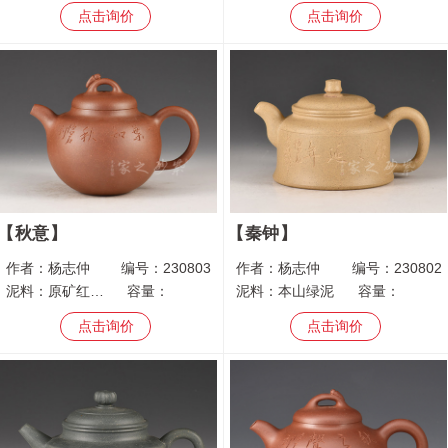
点击询价
点击询价
秋意
秦钟
作者：
杨志仲
编号：
230803
作者：
杨志仲
编号：
230802
泥料：
原矿红皮龙
容量：
泥料：
本山绿泥
容量：
点击询价
点击询价