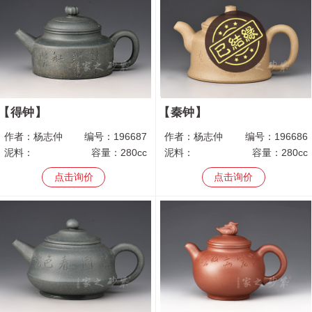
得钟
秦钟
作者：
杨志仲
编号：
196687
作者：
杨志仲
编号：
196686
泥料：
容量：
280cc
泥料：
容量：
280cc
点击询价
点击询价