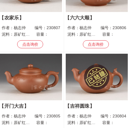
农家乐
六六大顺
作者：
杨志仲
编号：
230807
作者：
杨志仲
编号：
230806
泥料：
原矿红皮龙
容量：
泥料：
原矿红皮龙
容量：
点击询价
点击询价
开门大吉
吉祥圆珠
作者：
杨志仲
编号：
230805
作者：
杨志仲
编号：
230804
泥料：
原矿红皮龙
容量：
泥料：
原矿红皮龙
容量：