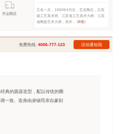
又名一兵，1940年4月生，艺名陶石，正高
级工艺美术师、江苏省工艺美术大师、江苏
省陶瓷艺术大师，其作…
详情》
免费热线:
4006-777-123
活动通知我
经典的圆器造型，配以传统的圈
协调一致。壶身由凌锡苟亲自篆刻