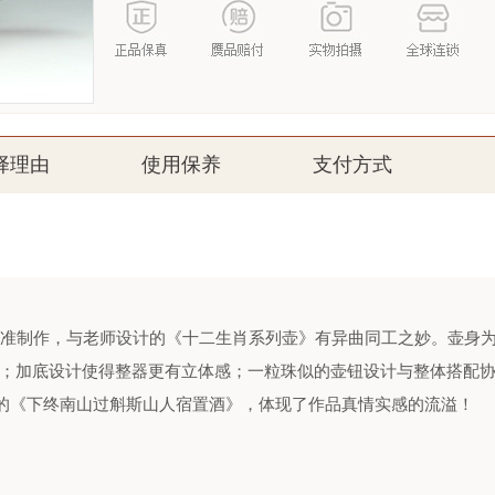
择理由
使用保养
支付方式
准制作，与老师设计的《十二生肖系列壶》有异曲同工之妙。壶身为
；加底设计使得整器更有立体感；一粒珠似的壶钮设计与整体搭配
白的《下终南山过斛斯山人宿置酒》，体现了作品真情实感的流溢！