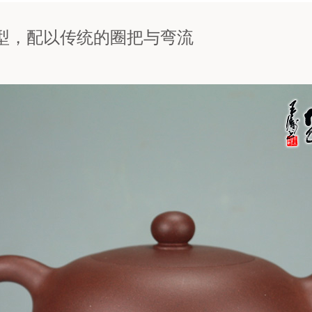
型，配以传统的圈把与弯流