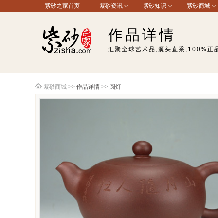
紫砂之家首页
紫砂资讯
紫砂知识
紫砂商城
作品详情
汇聚全球艺术品,源头直采,100%正
紫砂商城
>>
作品详情
>>
圆灯