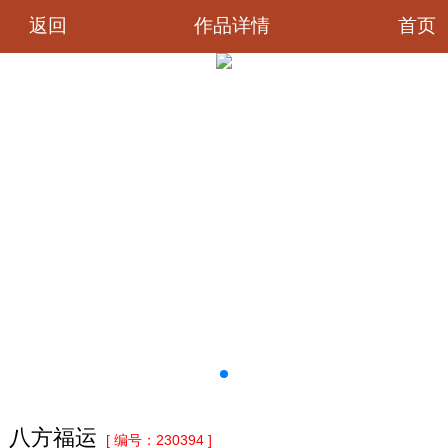
首页
返回
作品详情
八方福运
[ 编号：230394 ]