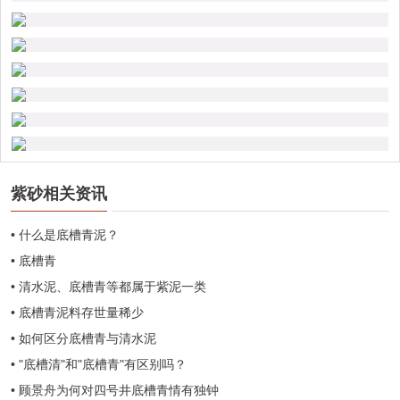
紫砂相关资讯
• 什么是底槽青泥？
• 底槽青
• 清水泥、底槽青等都属于紫泥一类
• 底槽青泥料存世量稀少
• 如何区分底槽青与清水泥
• "底槽清"和"底槽青"有区别吗？
• 顾景舟为何对四号井底槽青情有独钟