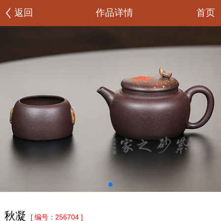
首页
返回
作品详情
秋凝
[ 编号：256704 ]