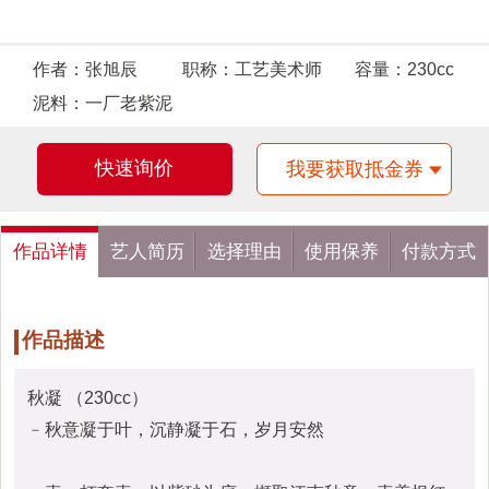
作者：
张旭辰
职称：
工艺美术师
容量：
230cc
泥料：
一厂老紫泥
快速询价
我要获取抵金券
作品详情
艺人简历
选择理由
使用保养
付款方式
作品描述
秋凝 （230cc）
﹣秋意凝于叶，沉静凝于石，岁月安然