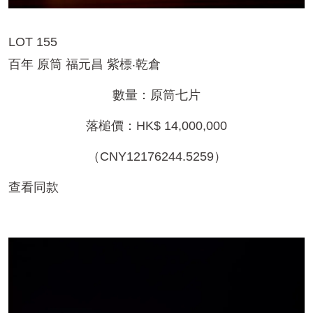
LOT 155
百年 原筒 福元昌 紫標‧乾倉
數量：原筒七片
落槌價：HK$ 14,000,000
（CNY12176244.5259）
查看同款