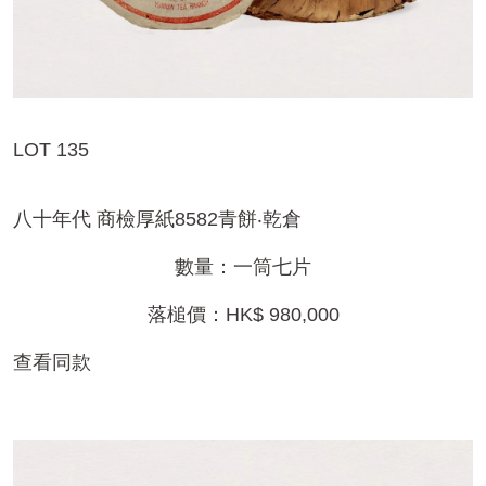
LOT 135
八十年代 商檢厚紙8582青餅‧乾倉
數量：一筒七片
落槌價：HK$ 980,000
查看同款