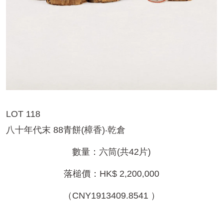
LOT 118
八十年代末 88青餅(樟香)‧乾倉
數量：六筒(共42片)
落槌價：HK$ 2,200,000
（CNY1913409.8541 ）