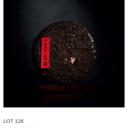
LOT 128