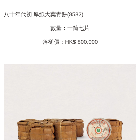
八十年代初 厚紙大葉青餅(8582)
數量：一筒七片
落槌價：HK$ 800,000