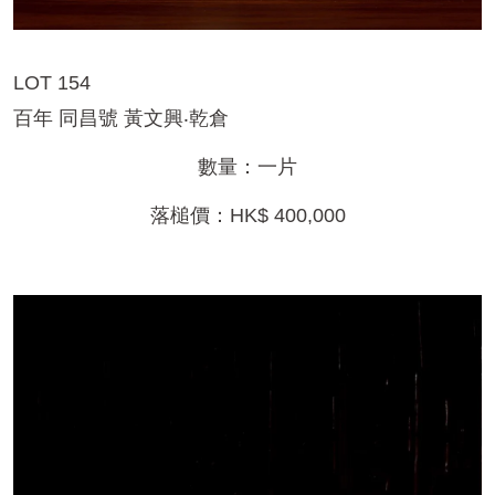
LOT 154
百年 同昌號 黃文興‧乾倉
數量：一片
落槌價：HK$ 400,000