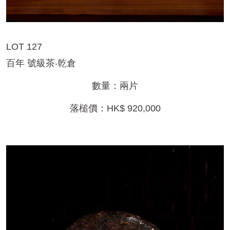
LOT 127
百年 號級茶‧乾倉
數量：兩片
落槌價：HK$ 920,000