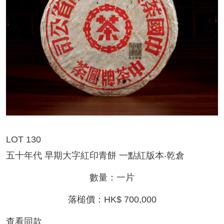
LOT 130
五十年代 早期大字紅印青餅 一點紅版本‧乾倉
數量：一片
落槌價：HK$ 700,000
查看同款