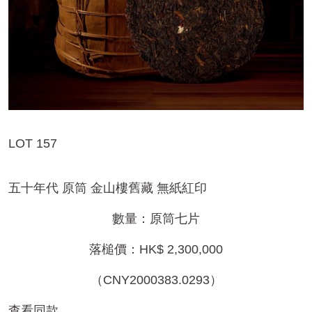
LOT 157
五十年代 原筒 金山樓舊藏 無紙紅印
數量：原筒七片
落槌價：HK$ 2,300,000
（CNY2000383.0293）
查看同款