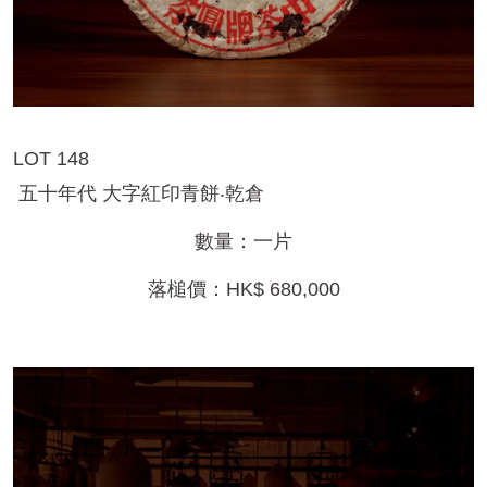
LOT 148
五十年代 大字紅印青餅‧乾倉
數量：一片
落槌價：HK$ 680,000