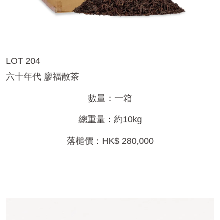
LOT 204
六十年代 廖福散茶
數量：一箱
總重量：約10kg
落槌價：HK$ 280,000