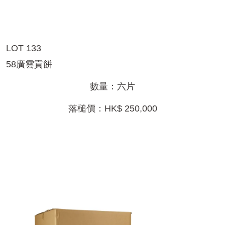
LOT 133
58廣雲貢餅
數量：六片
落槌價：HK$ 250,000