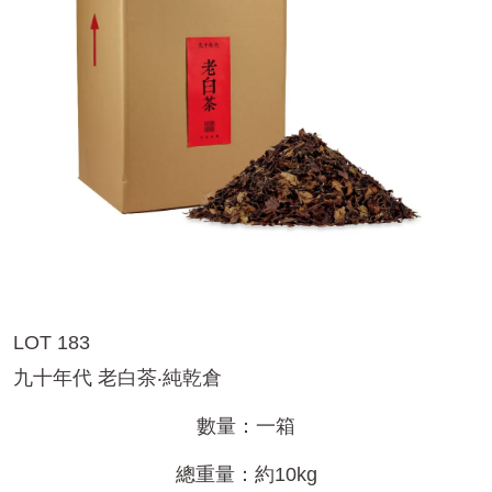
LOT 183
九十年代 老白茶‧純乾倉
數量：一箱
總重量：約10kg