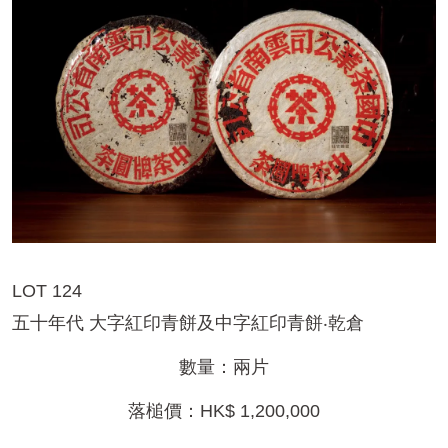
LOT 124
五十年代 大字紅印青餅及中字紅印青餅‧乾倉
數量：兩片
落槌價：HK$ 1,200,000