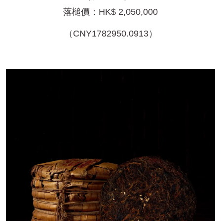
落槌價：HK$ 2,050,000
（CNY1782950.0913）