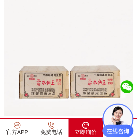
LOT 210
官方APP
免费电话
立即询价
在线咨询