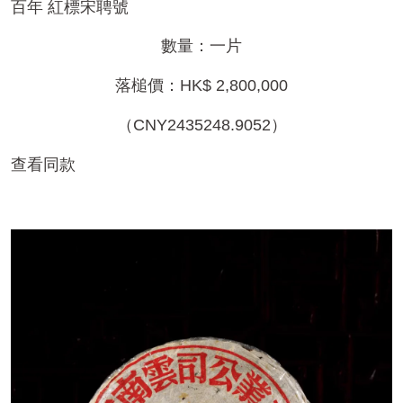
百年 紅標宋聘號
數量：一片
落槌價：HK$ 2,800,000
（CNY2435248.9052）
查看同款