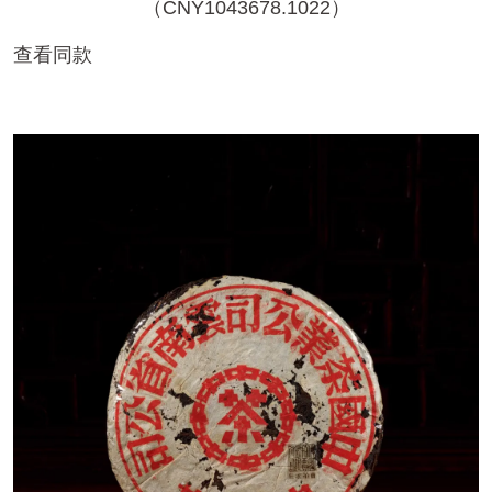
（CNY1043678.1022）
查看同款