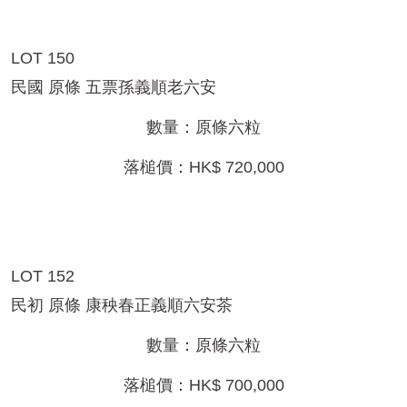
LOT 150
民國 原條 五票孫義順老六安
數量：原條六粒
落槌價：HK$ 720,000
LOT 152
民初 原條 康秧春正義順六安茶
數量：原條六粒
落槌價：HK$ 700,000