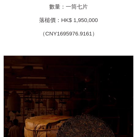
數量：一筒七片
落槌價：HK$ 1,950,000
（CNY1695976.9161）