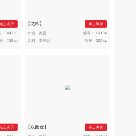
龙吟
点击询价
点击询价
号：
104130
作者：
黄昱
编号：
104134
量：
260 cc
泥料：
青灰泥
容量：
300 cc
双圈壶
点击询价
点击询价