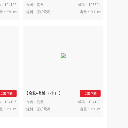
号：
104133
作者：
黄昱
编号：
126604
量：
270 cc
泥料：
原矿紫泥
容量：
200 cc
金砂桃桩（小）
点击询价
点击询价
号：
104136
作者：
黄昱
编号：
104138
量：
150 cc
泥料：
原矿紫泥
容量：
150 cc