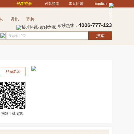
登录/注册
付款指南
常见问题
English
人
资讯
职称
4006-777-123
紫砂热线：
搜索
联系老师
扫码手机浏览