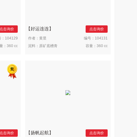
好运连连
点击询价
点击询价
号：
104129
作者：
黄昱
编号：
104131
量：
360 cc
泥料：
原矿底槽青
容量：
360 cc
扬帆起航
点击询价
点击询价