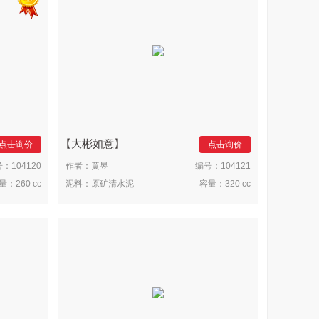
大彬如意
点击询价
点击询价
号：
104120
作者：
黄昱
编号：
104121
量：
260 cc
泥料：
原矿清水泥
容量：
320 cc