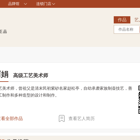
品牌馆
连锁门店
作品
艺
作品名称
正品
丽娟
高级工艺美术师
艺美术师，曾祖父是清末民初紫砂名家赵松亭，自幼承袭家族制壶技艺，善
工制作和多种造型的设计和制作。
查看全部作品
查看艺人简历