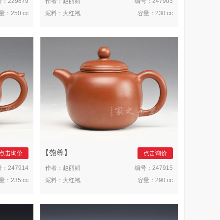
号：
229879
作者：
赵丽娟
编号：
247903
量：
250 cc
泥料：
大红袍
容量：
230 cc
匏尊
点击询价
点击询价
号：
247914
作者：
赵丽娟
编号：
247915
量：
235 cc
泥料：
大红袍
容量：
290 cc