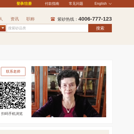
登录/注册
付款指南
常见问题
English
4006-777-123
人
资讯
职称
紫砂热线：
搜索
联系老师
扫码手机浏览