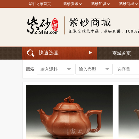
紫砂之家首页
紫砂资讯
紫砂知识
紫砂商城
紫砂商城
汇聚全球艺术品，源头直采，100%
快速选壶
商城首页
搜索