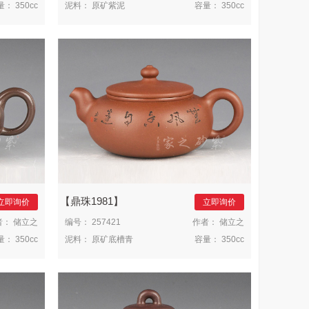
量：
350cc
泥料：
原矿紫泥
容量：
350cc
鼎珠1981
立即询价
立即询价
者：
储立之
编号：
257421
作者：
储立之
量：
350cc
泥料：
原矿底槽青
容量：
350cc